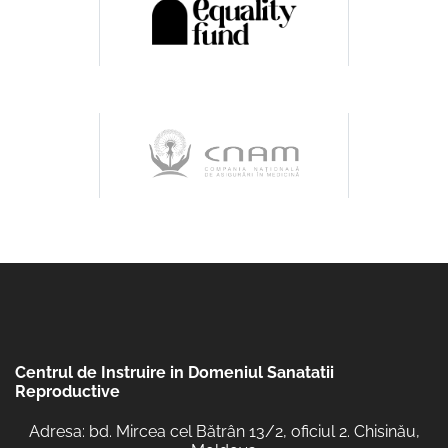
Centrul de Instruire in Domeniul Sanatatii
Reproductive
Adresa: bd. Mircea cel Bătrân 13/2, oficiul 2. Chisinău,