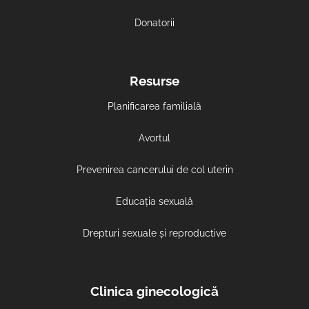
Donatorii
Resurse
Planificarea familială
Avortul
Prevenirea cancerului de col uterin
Educația sexuală
Drepturi sexuale și reproductive
Clinica ginecologică