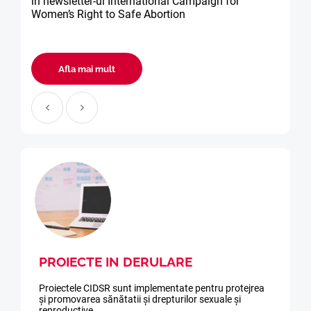
în newsletter-ul International Campaign for
Women’s Right to Safe Abortion
Afla mai mult
PROIECTE IN DERULARE
Proiectele CIDSR sunt implementate pentru protejrea
și promovarea sănătatii și drepturilor sexuale și
reproductive.