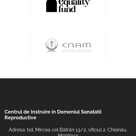
Centrul de Instruire in Domeniul Sanatatii
Reproductive
Adresa: bd. Mircea cel Bătrân 13/2, oficiul 2. Chisinău,
Moldova