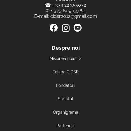
☎
+ 373 22 355072
✆
+ 373 60903782
;
E-mail:
cidsr2012@gmail.com
Despre noi
Misiunea noastră
Echipa CIDSR
Fondatorii
Statutul
Organigrama
Partenerii