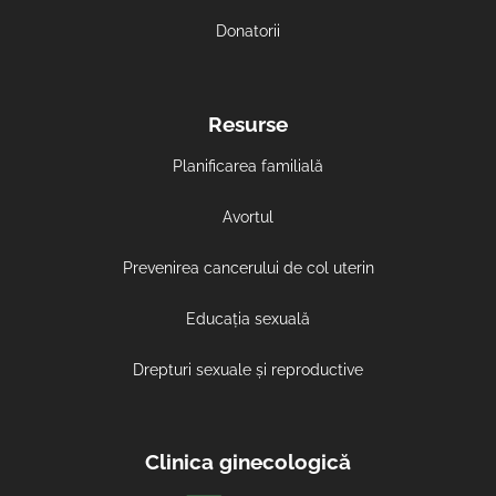
Donatorii
Resurse
Planificarea familială
Avortul
Prevenirea cancerului de col uterin
Educația sexuală
Drepturi sexuale și reproductive
Clinica ginecologică