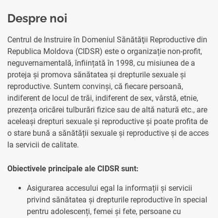
Despre noi
Centrul de Instruire în Domeniul Sănătăţii Reproductive din
Republica Moldova (CIDSR) este o organizație non-profit,
neguvernamentală, înființată în 1998, cu misiunea de a
proteja și promova sănătatea și drepturile sexuale și
reproductive. Suntem convinși, că fiecare persoană,
indiferent de locul de trăi, indiferent de sex, vârstă, etnie,
prezența oricărei tulburări fizice sau de altă natură etc., are
aceleași drepturi sexuale și reproductive și poate profita de
o stare bună a sănătății sexuale și reproductive și de acces
la servicii de calitate.
Obiectivele principale ale CIDSR sunt:
Asigurarea accesului egal la informații și servicii
privind sănătatea și drepturile reproductive în special
pentru adolescenți, femei și fete, persoane cu