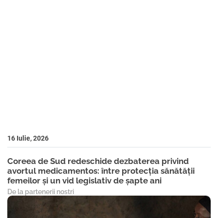
16 Iulie, 2026
Coreea de Sud redeschide dezbaterea privind
avortul medicamentos: între protecția sănătății
femeilor și un vid legislativ de șapte ani
De la partenerii nostri