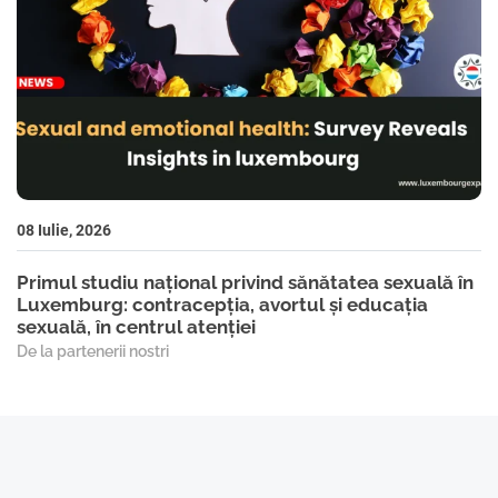
08 Iulie, 2026
Primul studiu național privind sănătatea sexuală în
Luxemburg: contracepția, avortul și educația
sexuală, în centrul atenției
De la partenerii nostri