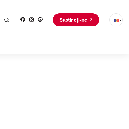
Susțineți-ne