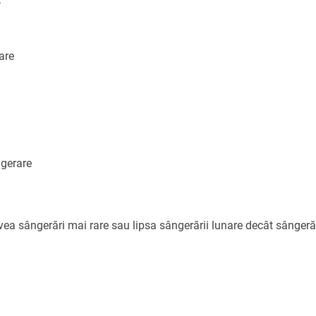
are
ngerare
ea sângerări mai rare sau lipsa sângerării lunare decât sângerăr