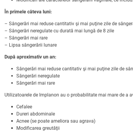
În primele câteva luni:
– Sângerări mai reduse cantitativ şi mai puţine zile de sânger
– Sângerări neregulate cu durată mai lungă de 8 zile
– Sângerări mai rare
– Lipsa sângerării lunare
După aproximativ un an:
Sângerări mai reduse cantitativ şi mai puţine zile de sâ
Sângerări neregulate
Sângerări mai rare
Utilizatoarele de Implanon au o probabilitate mai mare de a av
Cefalee
Dureri abdominale
Acnee (se poate ameliora sau agrava)
Modificarea greutăţii