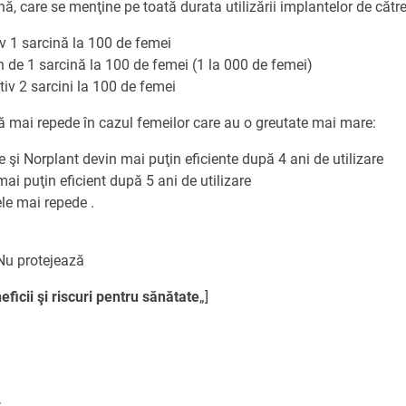
nă, care se menţine pe toată durata utilizării implantelor de cătr
iv 1 sarcină la 100 de femei
n de 1 sarcină la 100 de femei (1 la 000 de femei)
tiv 2 sarcini la 100 de femei
dă mai repede în cazul femeilor care au o greutate mai mare:
 şi Norplant devin mai puţin eficiente după 4 ani de utilizare
ai puţin eficient după 5 ani de utilizare
ele mai repede .
u protejează
ficii şi riscuri pentru sănătate
„]
: