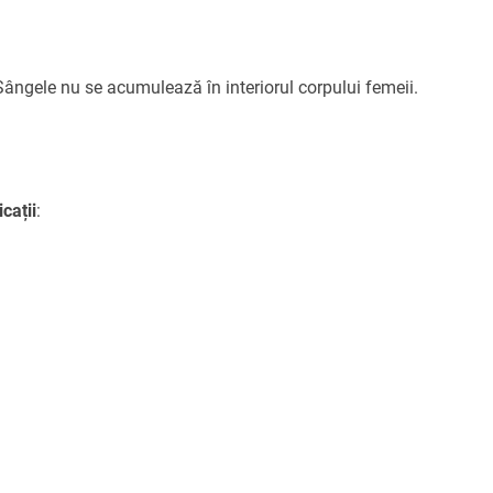
 Sângele nu se acumulează în interiorul corpului femeii.
cații
: