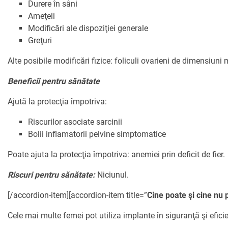
Durere în sâni
Ameţeli
Modificări ale dispoziţiei generale
Greţuri
Alte posibile modificări fizice: foliculi ovarieni de dimensiuni 
Beneficii pentru sănătate
Ajută la protecţia împotriva:
Riscurilor asociate sarcinii
Bolii inflamatorii pelvine simptomatice
Poate ajuta la protecţia împotriva: anemiei prin deficit de fier.
Riscuri pentru sănătate:
Niciunul.
[/accordion-item][accordion-item title=”
Cine poate şi cine nu 
Cele mai multe femei pot utiliza implante în siguranţă şi eficie