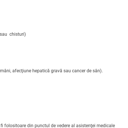
sau chisturi)
ămâni, afecţiune hepatică gravă sau cancer de sân).
 fi folositoare din punctul de vedere al asistenţei medicale