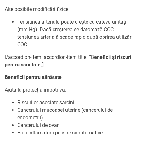
Alte posibile modificări fizice:
Tensiunea arterială poate creşte cu câteva unităţi
(mm Hg). Dacă creşterea se datorează COC,
tensiunea arterială scade rapid după oprirea utilizării
COC.
[/accordion-item][accordion-item title=”B
eneficii şi riscuri
pentru sănătate
„]
Beneficii pentru sănătate
Ajută la protecţia împotriva:
Riscurilor asociate sarcinii
Cancerului mucoasei uterine (cancerului de
endometru)
Cancerului de ovar
Bolii inflamatorii pelvine simptomatice