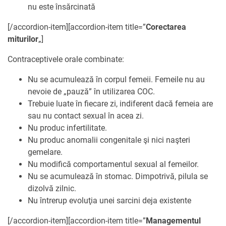
nu este însărcinată
[/accordion-item][accordion-item title=”
Corectarea
miturilor
„]
Contraceptivele orale combinate:
Nu se acumulează în corpul femeii. Femeile nu au
nevoie de „pauză” în utilizarea COC.
Trebuie luate în fiecare zi, indiferent dacă femeia are
sau nu contact sexual în acea zi.
Nu produc infertilitate.
Nu produc anomalii congenitale şi nici naşteri
gemelare.
Nu modifică comportamentul sexual al femeilor.
Nu se acumulează în stomac. Dimpotrivă, pilula se
dizolvă zilnic.
Nu întrerup evoluţia unei sarcini deja existente
[/accordion-item][accordion-item title=”
Managementul