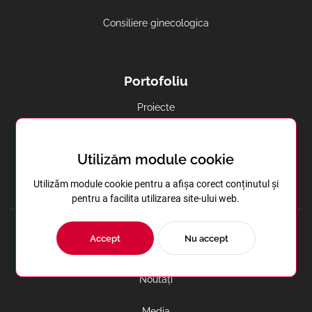
Consiliere ginecologica
Portofoliu
Proiecte
Studii clinice
Utilizăm module cookie
Analize situaționale
Utilizăm module cookie pentru a afișa corect conținutul și
pentru a facilita utilizarea site-ului web.
Accept
Nu accept
Noutăți
Noutăți
Media