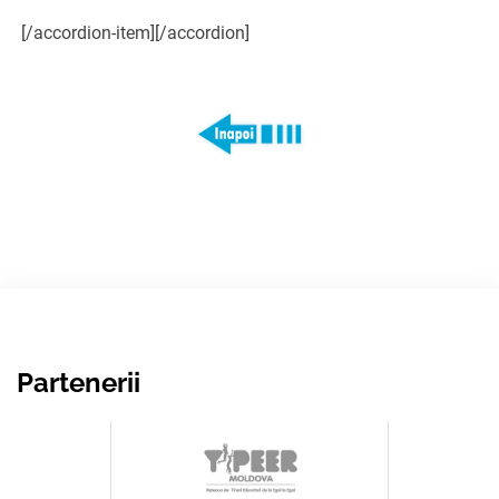
[/accordion-item][/accordion]
Partenerii