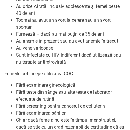
Au orice vârstă, inclusiv adolescente şi femei peste
40 de ani
Tocmai au avut un avort la cerere sau un avort
spontan
Fumează – dacă au mai puţin de 35 de ani
Au anemie în prezent sau au avut anemie în trecut
Au vene varicoase
Sunt infectate cu HIV, indiferent dacă utilizează sau
nu terapie antiretrovirală
Femeile pot începe utilizarea COC:
Fără examinare ginecologică
Fără teste din sânge sau alte teste de laborator
efectuate de rutină
Fără screening pentru cancerul de col uterin
Fără examinarea sânilor
Chiar dacă femeia nu este în timpul menstruaţiei,
dacă se ştie cu un grad rezonabil de certitudine că ea