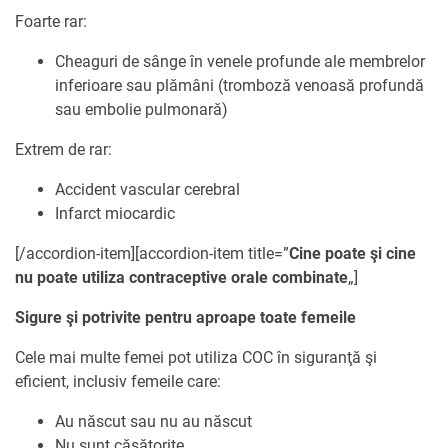
Foarte rar:
Cheaguri de sânge în venele profunde ale membrelor
inferioare sau plămâni (tromboză venoasă profundă
sau embolie pulmonară)
Extrem de rar:
Accident vascular cerebral
Infarct miocardic
[/accordion-item][accordion-item title=”
Cine poate şi cine
nu poate utiliza contraceptive orale combinate
„]
Sigure şi potrivite pentru aproape toate femeile
Cele mai multe femei pot utiliza COC în siguranţă şi
eficient, inclusiv femeile care:
Au născut sau nu au născut
Nu sunt căsătorite