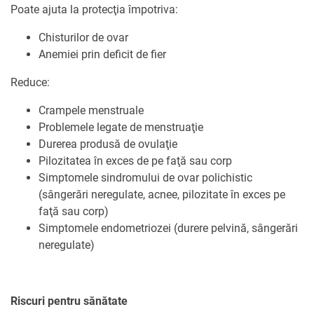
Poate ajuta la protecţia împotriva:
Chisturilor de ovar
Anemiei prin deficit de fier
Reduce:
Crampele menstruale
Problemele legate de menstruaţie
Durerea produsă de ovulaţie
Pilozitatea în exces de pe faţă sau corp
Simptomele sindromului de ovar polichistic
(sângerări neregulate, acnee, pilozitate în exces pe
faţă sau corp)
Simptomele endometriozei (durere pelvină, sângerări
neregulate)
Riscuri pentru sănătate