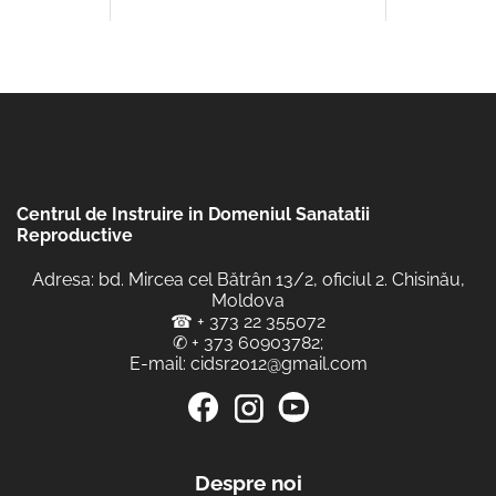
Centrul de Instruire in Domeniul Sanatatii
Reproductive
Adresa: bd. Mircea cel Bătrân 13/2, oficiul 2. Chisinău,
Moldova
☎
+ 373 22 355072
✆
+ 373 60903782
;
E-mail:
cidsr2012@gmail.com
Despre noi