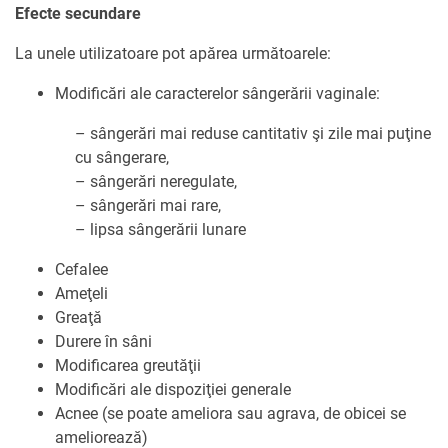
Efecte secundare
La unele utilizatoare pot apărea următoarele:
Modificări ale caracterelor sângerării vaginale:
– sângerări mai reduse cantitativ şi zile mai puţine
cu sângerare,
– sângerări neregulate,
– sângerări mai rare,
– lipsa sângerării lunare
Cefalee
Ameţeli
Greaţă
Durere în sâni
Modificarea greutăţii
Modificări ale dispoziţiei generale
Acnee (se poate ameliora sau agrava, de obicei se
ameliorează)