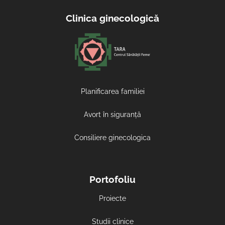
Clinica ginecologică
Planificarea familiei
Avort în siguranță
Consiliere ginecologica
Portofoliu
Proiecte
Studii clinice