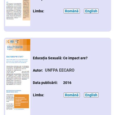
Limba:
Română
English
Educația Sexuală: Ce impact are?
UNFPA EECARO
Autor:
Data publicării: 2016
Limba:
Română
English