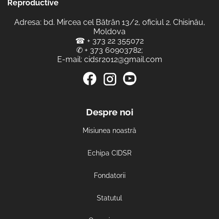
Reproductive
Adresa: bd. Mircea cel Bătrân 13/2, oficiul 2. Chisinău,
Moldova
☎
+ 373 22 355072
✆
+ 373 60903782
;
E-mail:
cidsr2012@gmail.com
Despre noi
Misiunea noastră
Echipa CIDSR
Fondatorii
Statutul