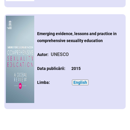
Emerging evidence, lessons and practice in
comprehensive sexuality education
UNESCO
Autor:
Data publicării: 2015
Limba:
English