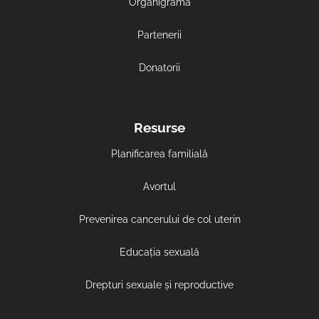
Organigrama
Partenerii
Donatorii
Resurse
Planificarea familială
Avortul
Prevenirea cancerului de col uterin
Educația sexuală
Drepturi sexuale și reproductive