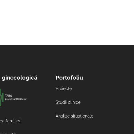
a ginecologică
Portofoliu
Proiecte
Studii clinice
Analize situaționale
ea familiei