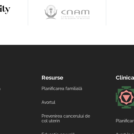
Resurse
Clinic
ă
Planificarea familială
Avortul
Prevenirea cancerului de
col uterin
Planificar