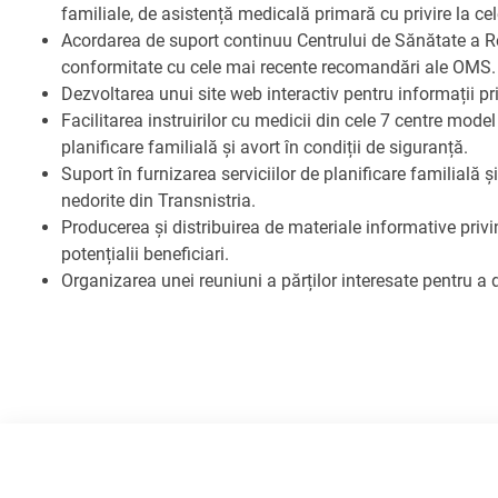
familiale, de asistență medicală primară cu privire la 
Acordarea de suport continuu Centrului de Sănătate a Repr
conformitate cu cele mai recente recomandări ale OMS.
Dezvoltarea unui site web interactiv pentru informații pri
Facilitarea instruirilor cu medicii din cele 7 centre mod
planificare familială și avort în condiții de siguranță.
Suport în furnizarea serviciilor de planificare familială
nedorite din Transnistria.
Producerea și distribuirea de materiale informative pri
potențialii beneficiari.
Organizarea unei reuniuni a părților interesate pentru a di