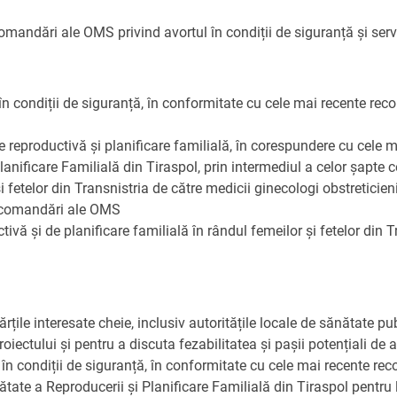
andări ale OMS privind avortul în condiții de siguranță și servic
ERULUI DE COL UTERIN
 NOSTRI
t în condiții de siguranță, în conformitate cu cele mai recente re
Ă
DSR
e reproductivă și planificare familială, în corespundere cu cele 
E ȘI REPRODUCTIVE
lanificare Familială din Tiraspol, prin intermediul a celor șapte
 și fetelor din Transnistria de către medicii ginecologi obstretic
recomandări ale OMS
tivă și de planificare familială în rândul femeilor și fetelor din T
ile interesate cheie, inclusiv autoritățile locale de sănătate pub
ectului și pentru a discuta fezabilitatea și pașii potențiali d
tul în condiții de siguranță, în conformitate cu cele mai recente 
tate a Reproducerii și Planificare Familială din Tiraspol pentru l