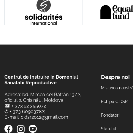
Despre noi
Centrul de Instruire in Domeniul
Sanatatii Reproductive
Misiunea noastr
Adresa: bd. Mircea cel Bătrân 13/2,
oficiul 2. Chisinău, Moldova
Echipa CIDSR
☎
+ 373 22 355072
✆
+ 373 60903782
;
Fondatorii
E-mail:
cidsr2012@gmail.com
Statutul