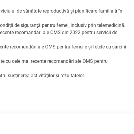
iciului de sănătate reproductivă și planificare familială în
condiții de siguranță pentru femei, inclusiv prin telemedicină.
ai recente recomandări ale OMS din 2022 pentru servicii de
recente recomandări ale OMS pentru femeile și fetele cu sarcini
itate cu cele mai recente recomandări ale OMS pentru
u susținerea activităților și rezultatelor.