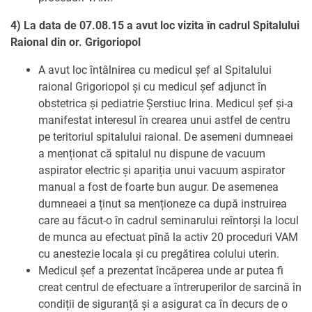
4) La data de 07.08.15 a avut loc vizita în cadrul Spitalului
Raional din or. Grigoriopol
A avut loc întâlnirea cu medicul șef al Spitalului
raional Grigoriopol și cu medicul șef adjunct în
obstetrica și pediatrie Șerstiuc Irina. Medicul șef și-a
manifestat interesul în crearea unui astfel de centru
pe teritoriul spitalului raional. De asemeni dumneaei
a menționat că spitalul nu dispune de vacuum
aspirator electric și apariția unui vacuum aspirator
manual a fost de foarte bun augur. De asemenea
dumneaei a ținut sa menționeze ca după instruirea
care au făcut-o în cadrul seminarului reîntorși la locul
de munca au efectuat pînă la activ 20 proceduri VAM
cu anestezie locala și cu pregătirea colului uterin.
Medicul șef a prezentat încăperea unde ar putea fi
creat centrul de efectuare a întreruperilor de sarcină în
condiții de siguranță și a asigurat ca în decurs de o