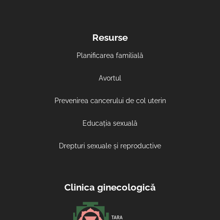
Resurse
Planificarea familială
Avortul
Prevenirea cancerului de col uterin
Educația sexuală
Drepturi sexuale și reproductive
Clinica ginecologică