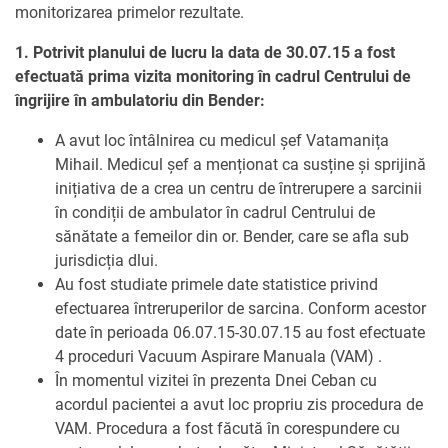
monitorizarea primelor rezultate.
1. Potrivit planului de lucru la data de 30.07.15 a fost
efectuată prima vizita monitoring în cadrul Centrului de
îngrijire în ambulatoriu din Bender:
A avut loc întâlnirea cu medicul șef Vatamanița
Mihail. Medicul șef a menționat ca susține și sprijină
inițiativa de a crea un centru de întrerupere a sarcinii
în condiții de ambulator în cadrul Centrului de
sănătate a femeilor din or. Bender, care se afla sub
jurisdicția dlui.
Au fost studiate primele date statistice privind
efectuarea întreruperilor de sarcina. Conform acestor
date în perioada 06.07.15-30.07.15 au fost efectuate
4 proceduri Vacuum Aspirare Manuala (VAM) .
În momentul vizitei în prezenta Dnei Ceban cu
acordul pacientei a avut loc propriu zis procedura de
VAM. Procedura a fost făcută în corespundere cu