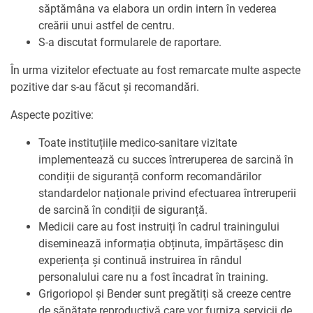
săptămâna va elabora un ordin intern în vederea
creării unui astfel de centru.
S-a discutat formularele de raportare.
În urma vizitelor efectuate au fost remarcate multe aspecte
pozitive dar s-au făcut și recomandări.
Aspecte pozitive:
Toate instituțiile medico-sanitare vizitate
implementează cu succes întreruperea de sarcină în
condiții de siguranță conform recomandărilor
standardelor naționale privind efectuarea întreruperii
de sarcină în condiții de siguranță.
Medicii care au fost instruiți în cadrul trainingului
diseminează informația obținuta, împărtășesc din
experiența și continuă instruirea în rândul
personalului care nu a fost încadrat în training.
Grigoriopol și Bender sunt pregătiți să creeze centre
de sănătate reproductivă care vor furniza servicii de