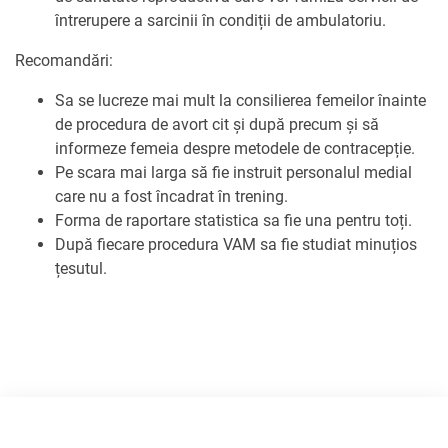
întrerupere a sarcinii în condiții de ambulatoriu.
Recomandări:
Sa se lucreze mai mult la consilierea femeilor înainte
de procedura de avort cit și după precum și să
informeze femeia despre metodele de contracepție.
Pe scara mai larga să fie instruit personalul medial
care nu a fost încadrat în trening.
Forma de raportare statistica sa fie una pentru toți.
După fiecare procedura VAM sa fie studiat minuțios
țesutul.