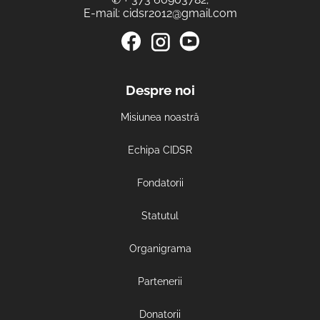
E-mail:
cidsr2012@gmail.com
Despre noi
Misiunea noastră
Echipa CIDSR
Fondatorii
Statutul
Organigrama
Partenerii
Donatorii