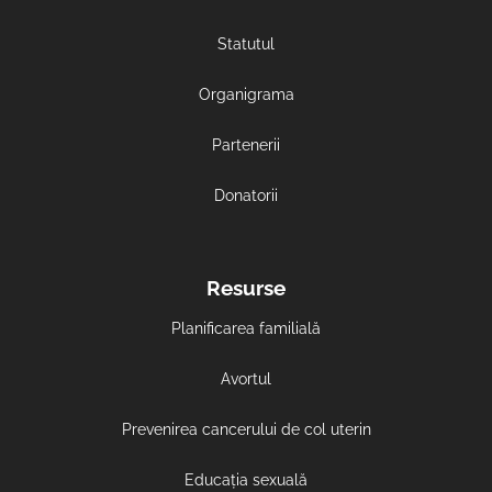
Statutul
Organigrama
Partenerii
Donatorii
Resurse
Planificarea familială
Avortul
Prevenirea cancerului de col uterin
Educația sexuală