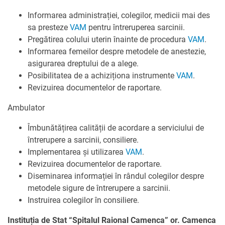
Informarea administrației, colegilor, medicii mai des
sa presteze
VAM
pentru întreruperea sarcinii.
Pregătirea colului uterin înainte de procedura
VAM
.
Informarea femeilor despre metodele de anestezie,
asigurarea dreptului de a alege.
Posibilitatea de a achiziționa instrumente
VAM
.
Revizuirea documentelor de raportare.
Ambulator
Îmbunătățirea calității de acordare a serviciului de
întrerupere a sarcinii, consiliere.
Implementarea și utilizarea
VAM
.
Revizuirea documentelor de raportare.
Diseminarea informației în rândul colegilor despre
metodele sigure de întrerupere a sarcinii.
Instruirea colegilor în consiliere.
Instituția de Stat “Spitalul Raional Camenca” or. Camenca