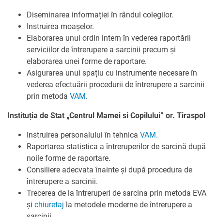
Diseminarea informației în rândul colegilor.
Instruirea moașelor.
Elaborarea unui ordin intern în vederea raportării
serviciilor de întrerupere a sarcinii precum și
elaborarea unei forme de raportare.
Asigurarea unui spațiu cu instrumente necesare în
vederea efectuării procedurii de întrerupere a sarcinii
prin metoda
VAM
.
Instituția de Stat „Centrul Mamei si Copilului” or. Tiraspol
Instruirea personalului în tehnica
VAM.
Raportarea statistica a întreruperilor de sarcină după
noile forme de raportare.
Consiliere adecvata înainte și după procedura de
întrerupere a sarcinii.
Trecerea de la întreruperi de sarcina prin metoda EVA
și
chiuretaj
la metodele moderne de întrerupere a
sarcinii.