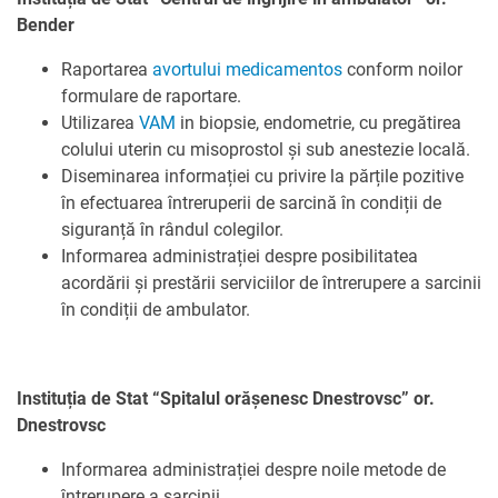
Bender
Raportarea
avortului medicamentos
conform noilor
formulare de raportare.
Utilizarea
VAM
in biopsie, endometrie, cu pregătirea
colului uterin cu misoprostol și sub anestezie locală.
Diseminarea informației cu privire la părțile pozitive
în efectuarea întreruperii de sarcină în condiții de
siguranță în rândul colegilor.
Informarea administrației despre posibilitatea
acordării și prestării serviciilor de întrerupere a sarcinii
în condiții de ambulator.
Instituția de Stat “Spitalul orășenesc Dnestrovsc” or.
Dnestrovsc
Informarea administrației despre noile metode de
întrerupere a sarcinii.