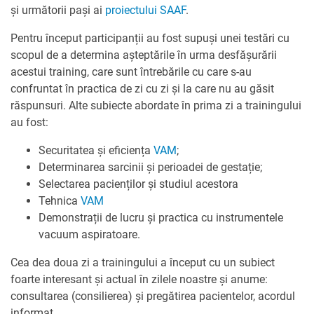
și următorii pași ai
proiectului SAAF
.
Pentru început participanții au fost supuși unei testări cu
scopul de a determina așteptările în urma desfășurării
acestui training, care sunt întrebările cu care s-au
confruntat în practica de zi cu zi și la care nu au găsit
răspunsuri. Alte subiecte abordate în prima zi a trainingului
au fost:
Securitatea și eficiența
VAM
;
Determinarea sarcinii și perioadei de gestație;
Selectarea pacienților și studiul acestora
Tehnica
VAM
Demonstrații de lucru și practica cu instrumentele
vacuum aspiratoare.
Cea dea doua zi a trainingului a început cu un subiect
foarte interesant și actual în zilele noastre și anume:
consultarea (consilierea) și pregătirea pacientelor, acordul
informat.