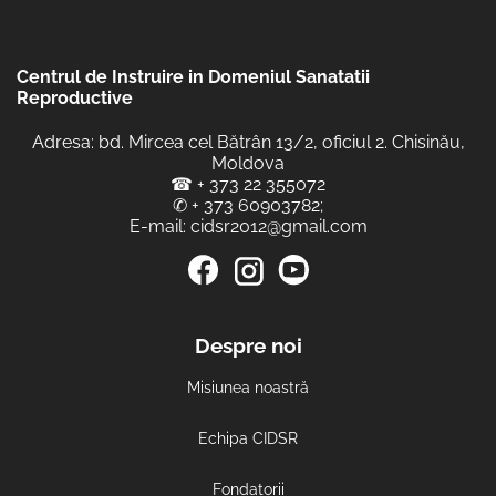
Centrul de Instruire in Domeniul Sanatatii
Reproductive
Adresa: bd. Mircea cel Bătrân 13/2, oficiul 2. Chisinău,
Moldova
☎
+ 373 22 355072
✆
+ 373 60903782
;
E-mail:
cidsr2012@gmail.com
Despre noi
Misiunea noastră
Echipa CIDSR
Fondatorii