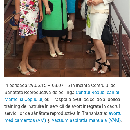
În perioada 29.06.15 – 03.07.15 în incinta Centrului de
Sănătate Reproductivă de pe lingă
Centrul Republican al
Mamei și Copilului
, or. Tiraspol a avut loc cel de-al doilea
training de instruire în servicii de avort integrate în cadrul
serviciilor de sănătate reproductivă în Transnistria:
avortul
medicamentos (AM)
și
vacuum aspiratia manuala (VAM)
.