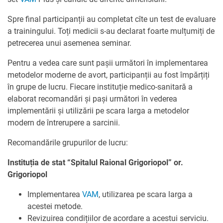
Spre final participanții au completat cîte un test de evaluare
a trainingului. Toți medicii s-au declarat foarte mulțumiți de
petrecerea unui asemenea seminar.
Pentru a vedea care sunt pașii următori în implementarea
metodelor moderne de avort, participanții au fost împărțiți
în grupe de lucru. Fiecare instituție medico-sanitară a
elaborat recomandări și pași următori în vederea
implementării și utilizării pe scara larga a metodelor
modern de întrerupere a sarcinii.
Recomandările grupurilor de lucru:
Instituția de stat “Spitalul Raional Grigoriopol” or.
Grigoriopol
Implementarea
VAM
, utilizarea pe scara larga a
acestei metode.
Revizuirea condițiilor de acordare a acestui serviciu.