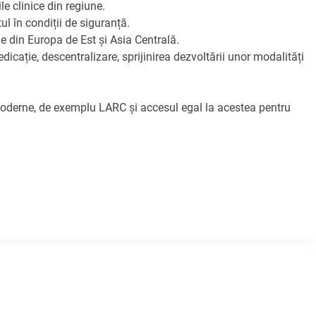
le clinice din regiune.
ul în condiții de siguranță.
e din Europa de Est și Asia Centrală.
edicație, descentralizare, sprijinirea dezvoltării unor modalități
 moderne, de exemplu LARC și accesul egal la acestea pentru