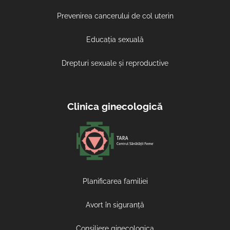
Prevenirea cancerului de col uterin
Educația sexuală
Drepturi sexuale și reproductive
Clinica ginecologică
Planificarea familiei
Avort în siguranță
Consiliere ginecologica