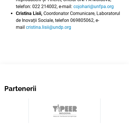
telefon: 022 214002, e-mail:
cojohari@unfpa.org
Cristina Lisii,
Coordonator Comunicare, Laboratorul
de Inovații Sociale, telefon 069805062, e-
mail
cristina.lisii@undp.org
Partenerii