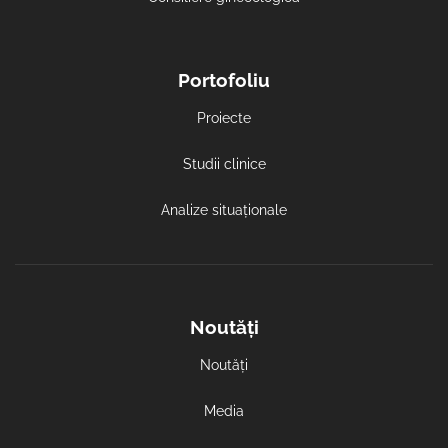
Portofoliu
Proiecte
Studii clinice
Analize situaționale
Noutăți
Noutăți
Media