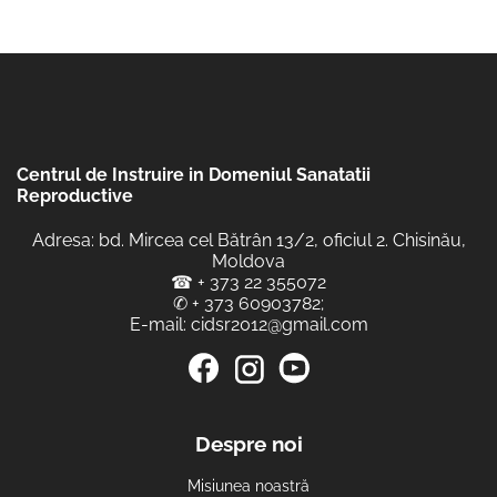
Centrul de Instruire in Domeniul Sanatatii
Reproductive
Adresa: bd. Mircea cel Bătrân 13/2, oficiul 2. Chisinău,
Moldova
☎
+ 373 22 355072
✆
+ 373 60903782
;
E-mail:
cidsr2012@gmail.com
Despre noi
Misiunea noastră