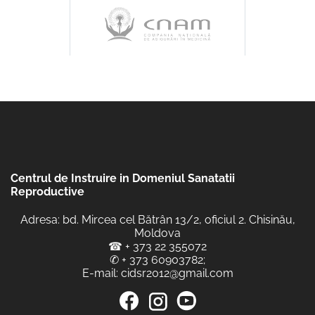
Centrul de Instruire in Domeniul Sanatatii
Reproductive
Adresa: bd. Mircea cel Bătrân 13/2, oficiul 2. Chisinău,
Moldova
☎
+ 373 22 355072
✆
+ 373 60903782
;
E-mail:
cidsr2012@gmail.com