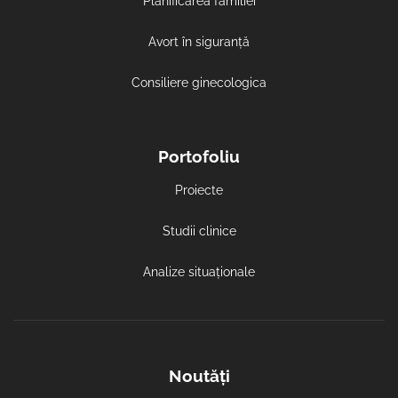
Planificarea familiei
Avort în siguranță
Consiliere ginecologica
Portofoliu
Proiecte
Studii clinice
Analize situaționale
Noutăți