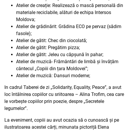
Atelier de creație: Realizează o mască personală din
materiale reciclabile, alături de echipa Intersos
Moldova;
Atelier de grădinărit: Grădina ECO pe pervaz (sădim
fasole);
Atelier de gătit: Chec din ciocolată;
Atelier de gătit: Pregătim pizza;
Atelier de gătit: Jeleu cu căpșună în pahar;
Atelier de muzică- Frământări de limbă și învățăm
cântecul „Copiii din țara Moldovei”;
Atelier de muzică: Dansuri moderne;
In cadrul Taberei de zi „Solidarity, Equality, Peace”, a avut
loc întâlnirea copiilor cu sriitoarea – Alina Trofim, cea care
le vorbește copiilor prin poezie, despre „Secretele
legumelor”.
La eveniment, copiii au avut ocazia să o cunoască și pe
ilustratoarea acestei cărți, minunata pictoriță Elena