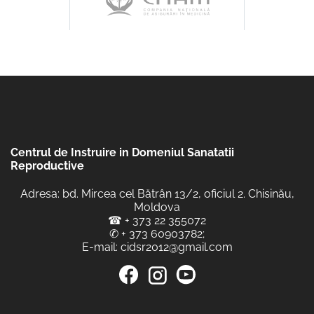
Centrul de Instruire in Domeniul Sanatatii
Reproductive
Adresa: bd. Mircea cel Bătrân 13/2, oficiul 2. Chisinău,
Moldova
☎
+ 373 22 355072
✆
+ 373 60903782
;
E-mail:
cidsr2012@gmail.com