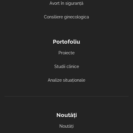
Avort în siguranță
Consiliere ginecologica
Portofoliu
Proiecte
Studii clinice
Analize situaționale
Noutăți
Noutăți