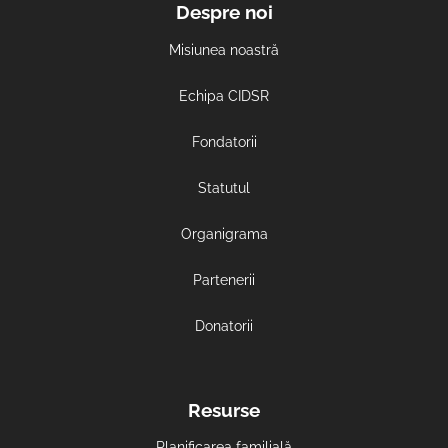
Despre noi
Misiunea noastră
Echipa CIDSR
Fondatorii
Statutul
Organigrama
Partenerii
Donatorii
Resurse
Planificarea familială