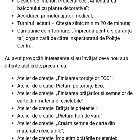
Design de interior: Proiectul eco „Amenajarea
balconului cu plante decorative”;
Acordarea primului ajutor medical;
Turnirul lecturii – Citește zilnic minim 20 de minute;
Campanie de informare: „Împreună pentru siguranța
ta”, organizată de către Inspectoratul de Poliție
Centru;
Au avut provocări interesante si au învățat ceva nou sub
diferite atelierele, precum ca:
Atelier de creație: „Finisarea torbițelor ECO”;
Atelier de creație: Pictăm pe torbițe Eco;
Atelier de creație: „Finisarea brățărilor și semnelor de
carte din materiale reciclabile”;
Atelier de creație: Brățările prieteniei;
Atelier de creație: „Pictăm flori de vară”;
Atelier de creație: „Creăm semne de carte din
materiale reciclabile”;
Atelier de creație: Împletim brățările prieteniei;