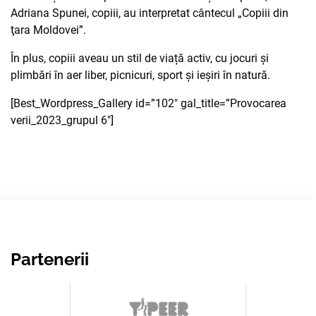
Adriana Spunei, copiii, au interpretat cântecul „Copiii din
ţara Moldovei”.
În plus, copiii aveau un stil de viață activ, cu jocuri și
plimbări în aer liber, picnicuri, sport și ieșiri în natură.
[Best_Wordpress_Gallery id=”102″ gal_title=”Provocarea
verii_2023_grupul 6″]
Partenerii