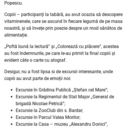
Popescu.
Copiii – participanți la tabără, au avut ocazia să descopere
vitaminenele, care se ascund în fiecare legumă de pe masa
noastră, și să învețe prin poezie despre un mod sănătos de
alimentație.
„Poftă bună la lectură” și „Colorează cu plăcere”, acestea
au fost îndemnurile, pe care le-au primit la final copiii și
evident câte o carte cu atograf.
Desigur, nu a fost lipsa si de excursii interesante, unde
copiii au avut parte de emoții noi:
Excursie în Grădina Publică „Ștefan cel Mare”;
Excursie la Regimentul de Stat Major „General de
brigadă Nicolae Petrică”;
Excursie la ZooClub din s. Bardar;
Excursie în Parcul Valea Morilor;
Excursie la Casa – muzeu „Alexandru Donici”,