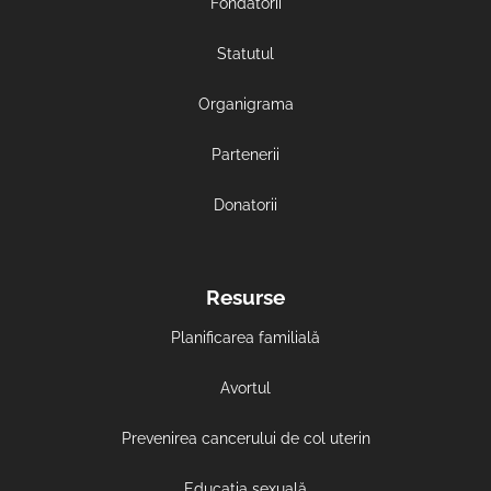
Fondatorii
Statutul
Organigrama
Partenerii
Donatorii
Resurse
Planificarea familială
Avortul
Prevenirea cancerului de col uterin
Educația sexuală