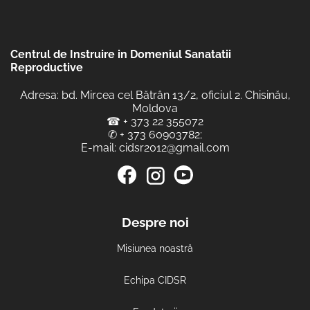
Centrul de Instruire in Domeniul Sanatatii
Reproductive
Adresa: bd. Mircea cel Bătrân 13/2, oficiul 2. Chisinău,
Moldova
☎
+ 373 22 355072
✆
+ 373 60903782
;
E-mail:
cidsr2012@gmail.com
Despre noi
Misiunea noastră
Echipa CIDSR