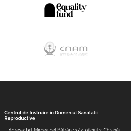
Centrul de Instruire in Domeniul Sanatatii
Reproductive
Adresa: bd. Mircea cel Bătrân 13/2, oficiul 2. Chisinău,