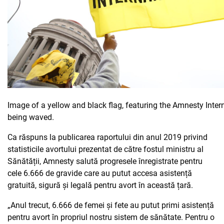
Image of a yellow and black flag, featuring the Amnesty Intern
being waved.
Ca răspuns la publicarea raportului din anul 2019 privind
statisticile avortului prezentat de către fostul ministru al
Sănătății,
Amnesty salută progresele înregistrate pentru
cele 6.666 de gravide care au putut accesa asistență
gratuită, sigură și legală pentru avort în această țară.
„Anul trecut, 6.666 de femei și fete au putut primi asistență
pentru avort în propriul nostru sistem de sănătate. Pentru o