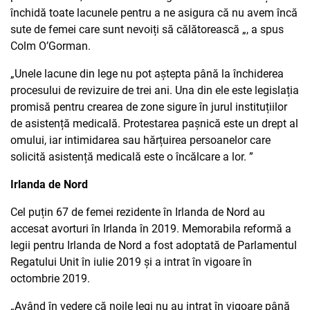
închidă toate lacunele pentru a ne asigura că nu avem încă
sute de femei care sunt nevoiți să călătorească „, a spus
Colm O’Gorman.
„Unele lacune din lege nu pot aștepta până la închiderea
procesului de revizuire de trei ani. Una din ele este legislația
promisă pentru crearea de zone sigure în jurul instituțiilor
de asistență medicală. Protestarea pașnică este un drept al
omului, iar intimidarea sau hărțuirea persoanelor care
solicită asistență medicală este o încălcare a lor. ”
Irlanda de Nord
Cel puțin 67 de femei rezidente în Irlanda de Nord au
accesat avorturi în Irlanda în 2019. Memorabila reformă a
legii pentru Irlanda de Nord a fost adoptată de Parlamentul
Regatului Unit în iulie 2019 și a intrat în vigoare în
octombrie 2019.
„Având în vedere că noile legi nu au intrat în vigoare până