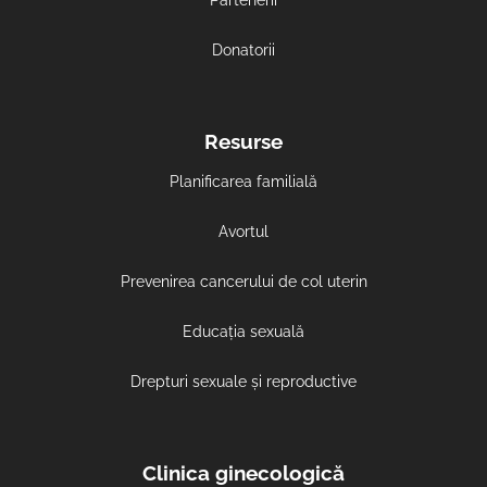
Donatorii
Resurse
Planificarea familială
Avortul
Prevenirea cancerului de col uterin
Educația sexuală
Drepturi sexuale și reproductive
Clinica ginecologică