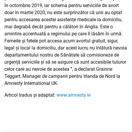
în octombrie 2019, iar schema pentru serviciile de avort
doar în martie 2020, nu este surprinzător că unii au optat
pentru accesarea acestei asistențe medicale la domiciliu,
mai degrabă decât pentru a călători în Anglia. Este o
amintire accentuată a regimului pe care îl lăsăm în urmă.
Femeile și fetele pot accesa acum avortul gratuit, sigur,
legal și local la domiciliu, dar acest lucru nu înlătură nevoia
departamentului nostru de Sănătate să comisioneze de
urgență serviciile și să se asigure că sunt accesibile tuturor
celor care au nevoie de acestea ”, a declarat Grainne
Teggart, Manager de campanii pentru Irlanda de Nord la
Amnesty International UK.
Articol tradus și adaptat:
www.amnesty.ie