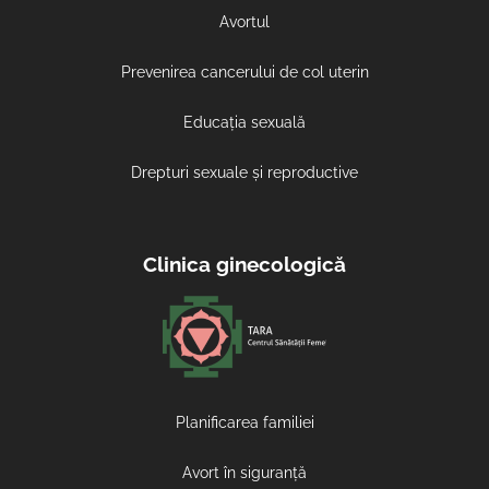
Avortul
Prevenirea cancerului de col uterin
Educația sexuală
Drepturi sexuale și reproductive
Clinica ginecologică
Planificarea familiei
Avort în siguranță