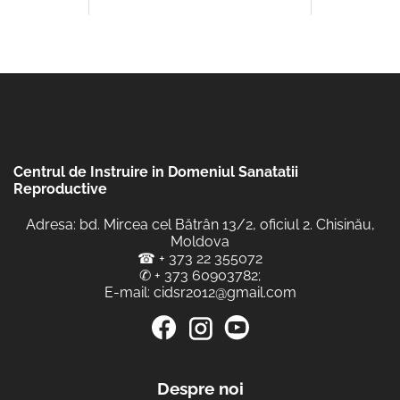
Centrul de Instruire in Domeniul Sanatatii
Reproductive
Adresa: bd. Mircea cel Bătrân 13/2, oficiul 2. Chisinău,
Moldova
☎
+ 373 22 355072
✆
+ 373 60903782
;
E-mail:
cidsr2012@gmail.com
Despre noi