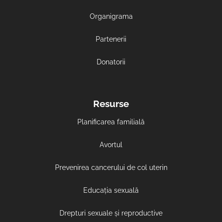
Organigrama
Partenerii
Donatorii
Resurse
Planificarea familială
Avortul
Prevenirea cancerului de col uterin
Educația sexuală
Drepturi sexuale și reproductive