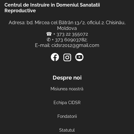
Centrul de Instruire in Domeniul Sanatatii
Reproductive
Adresa: bd. Mircea cel Bătrân 13/2, oficiul 2. Chisinău,
Moldova
☎
+ 373 22 355072
✆
+ 373 60903782
;
E-mail:
cidsr2012@gmail.com
Despre noi
Misiunea noastră
Echipa CIDSR
Fondatorii
Statutul