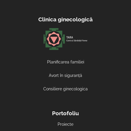
Clinica ginecologică
Planificarea familiei
Avort în siguranță
Consiliere ginecologica
Portofoliu
Proiecte