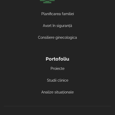
Planificarea familiei
Avort în siguranță
Consiliere ginecologica
Portofoliu
Proiecte
Studii clinice
Analize situaționale