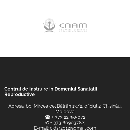
Centrul de Instruire in Domeniul Sanatatii
Reproductive
Adresa: bd. Mircea cel Bătrân 13/2, oficiul 2. Chisinău,
Moldova
☎
+ 373 22 355072
✆
+ 373 60903782
;
E-mail:
cidsr2012@gmail.com