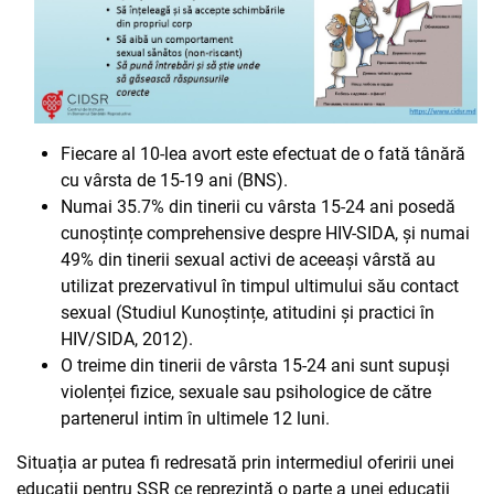
Fiecare al 10-lea avort este efectuat de o fată tânără
cu vârsta de 15-19 ani (BNS).
Numai 35.7% din tinerii cu vârsta 15-24 ani posedă
cunoștințe comprehensive despre HIV-SIDA, și numai
49% din tinerii sexual activi de aceeași vârstă au
utilizat prezervativul în timpul ultimului său contact
sexual (Studiul Kunoștințe, atitudini și practici în
HIV/SIDA, 2012).
O treime din tinerii de vârsta 15-24 ani sunt supuși
violenței fizice, sexuale sau psihologice de către
partenerul intim în ultimele 12 luni.
Situația ar putea fi redresată prin intermediul oferirii unei
educații pentru SSR ce reprezintă o parte a unei educații