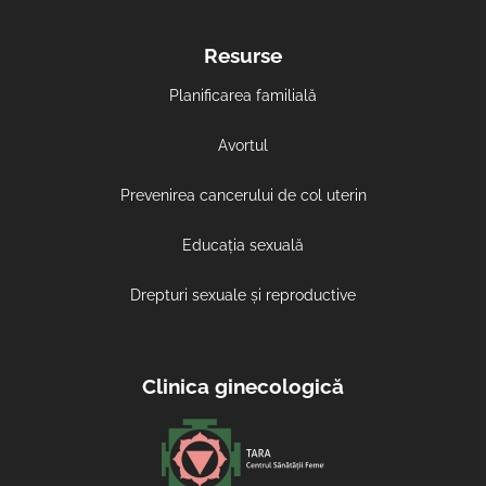
Resurse
Planificarea familială
Avortul
Prevenirea cancerului de col uterin
Educația sexuală
Drepturi sexuale și reproductive
Clinica ginecologică