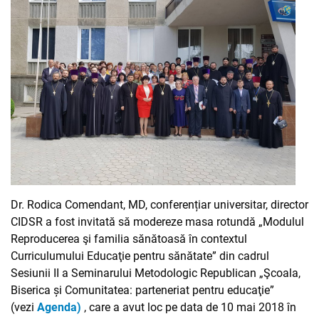
Dr. Rodica Comendant, MD, conferențiar universitar, director
CIDSR a fost invitată să modereze masa rotundă „Modulul
Reproducerea şi familia sănătoasă în contextul
Curriculumului Educaţie pentru sănătate” din cadrul
Sesiunii II a Seminarului Metodologic Republican „Şcoala,
Biserica și Comunitatea: parteneriat pentru educaţie”
(vezi
Agenda)
, care a avut loc pe data de 10 mai 2018 în