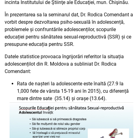
incinta Institutului de Ştiinţe ale Educaţiei, mun. Chişinău.
În prezentarea sa la seminarul dat, Dr. Rodica Comendant a
vorbit despre dezvoltarea psiho-sexuală în adolescență,
problemele și confruntările adolescenților, scopurile
educației pentru sănătatea sexual-reproductivă (SSR) și ce
presupune educația pentru SSR.
Datele statistice provoaca îngrijorări referitor la situația
adolescențilot din R. Moldova a subliniat Dr. Rodica
Comendant:
Rata de nașteri la adolescente este înaltă (27.9 la
1,000 fete de vârsta 15-19 ani în 2015), cu diferență
mare dintre sate (35.14) și orașe (13.64).