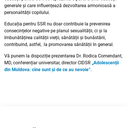
generale și care influențează dezvoltarea armonioasă a
personalității copilului.
Educația pentru SSR nu doar contribuie la prevenirea
consecințelor negative pe planul sexualității, ci și la
îmbunătățirea calității vieții, sănătății și bunăstării,
contribuind, astfel, la promovarea sănătății în general.
Vă punem la dispoziție prezentarea Dr. Rodica Comendant,
MD, conferențiar universitar, director CIDSR
„Adolescenții
din Moldova: cine sunt și de ce au nevoie”
.