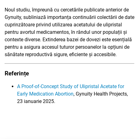
Noul studiu, împreună cu cercetările publicate anterior de
Gynuity, subliniază importanța continuării colectării de date
cuprinzătoare privind utilizarea acetatului de ulipristal
pentru avortul medicamentos, în rândul unor populații și
contexte diverse. Extinderea bazei de dovezi este esențială
pentru a asigura accesul tuturor persoanelor la opțiuni de
sănătate reproductivă sigure, eficiente și accesibile.
Referințe
A Proof-of-Concept Study of Ulipristal Acetate for
Early Medication Abortion
, Gynuity Health Projects,
23 ianuarie 2025.