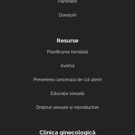
Partenerii
Donatorii
Resurse
Planificarea familială
Avortul
Prevenirea cancerului de col uterin
Educația sexuală
Drepturi sexuale și reproductive
Clinica ginecologică