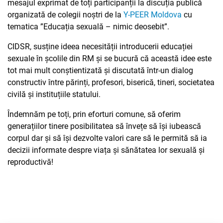
mesajul exprimat de toți participanții la discuția publică
organizată de colegii noștri de la
Y-PEER Moldova
cu
tematica ”Educația sexuală – nimic deosebit”.
CIDSR, susține ideea necesității introducerii educației
sexuale în școlile din RM și se bucură că această idee este
tot mai mult conștientizată și discutată într-un dialog
constructiv între părinți, profesori, biserică, tineri, societatea
civilă și instituțiile statului.
Îndemnăm pe toți, prin eforturi comune, să oferim
generațiilor tinere posibilitatea să învețe să își iubească
corpul dar și să își dezvolte valori care să le permită să ia
decizii informate despre viața și sănătatea lor sexuală și
reproductivă!