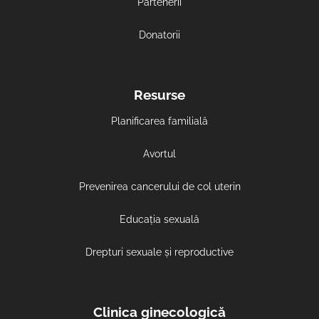
Partenerii
Donatorii
Resurse
Planificarea familială
Avortul
Prevenirea cancerului de col uterin
Educația sexuală
Drepturi sexuale și reproductive
Clinica ginecologică