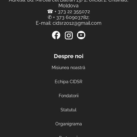
Moldova
☎
+ 373 22 355072
✆
+ 373 60903782
;
E-mail:
cidsr2012@gmail.com
Despre noi
Misiunea noastră
Echipa CIDSR
Fondatorii
Statutul
Organigrama