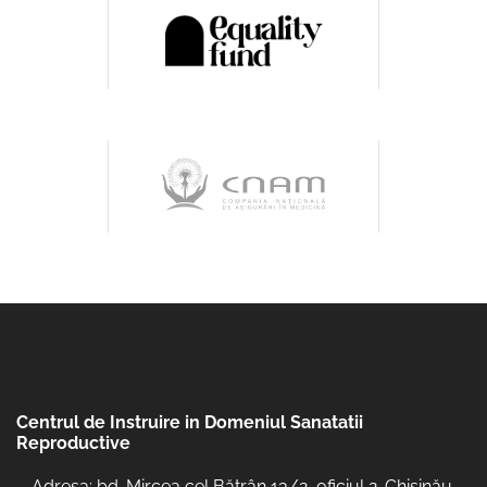
Centrul de Instruire in Domeniul Sanatatii
Reproductive
Adresa: bd. Mircea cel Bătrân 13/2, oficiul 2. Chisinău,