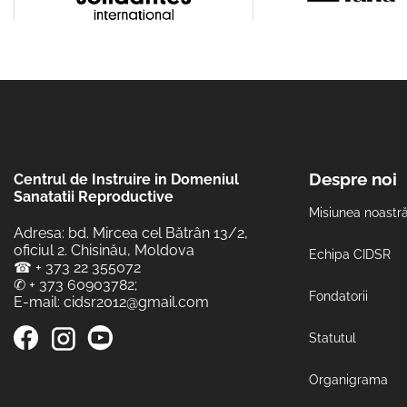
Despre noi
Centrul de Instruire in Domeniul
Sanatatii Reproductive
Misiunea noastr
Adresa: bd. Mircea cel Bătrân 13/2,
oficiul 2. Chisinău, Moldova
Echipa CIDSR
☎
+ 373 22 355072
✆
+ 373 60903782
;
Fondatorii
E-mail:
cidsr2012@gmail.com
Statutul
Organigrama