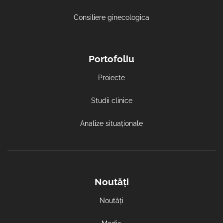
Consiliere ginecologica
Portofoliu
Proiecte
Studii clinice
Analize situaționale
Noutăți
Noutăți