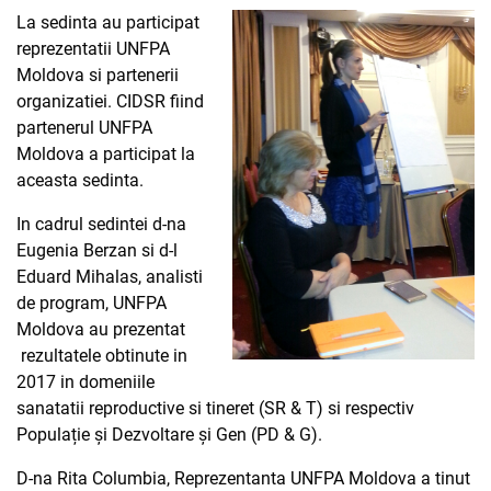
La sedinta au participat
reprezentatii UNFPA
Moldova si partenerii
organizatiei. CIDSR fiind
partenerul UNFPA
Moldova a participat la
aceasta sedinta.
In cadrul sedintei d-na
Eugenia Berzan si d-l
Eduard Mihalas, analisti
de program, UNFPA
Moldova au prezentat
rezultatele obtinute in
2017 in domeniile
sanatatii reproductive si tineret (SR & T) si respectiv
Populație și Dezvoltare și Gen (PD & G).
D-na Rita Columbia, Reprezentanta UNFPA Moldova a tinut