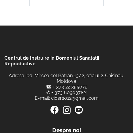
Centrul de Instruire in Domeniul Sanatatii
Reproductive
Adresa: bd. Mircea cel Bătrân 13/2, oficiul 2. Chisinău,
Moldova
☎
+ 373 22 355072
✆
+ 373 60903782
;
E-mail:
cidsr2012@gmail.com
Despre noi