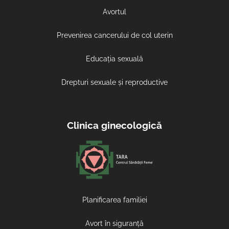
Avortul
Prevenirea cancerului de col uterin
Educația sexuală
Drepturi sexuale și reproductive
Clinica ginecologică
Planificarea familiei
Avort în siguranță