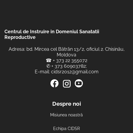
Centrul de Instruire in Domeniul Sanatatii
Reproductive
Adresa: bd. Mircea cel Bătrân 13/2, oficiul 2. Chisinău,
Moldova
☎
+ 373 22 355072
✆
+ 373 60903782
;
E-mail:
cidsr2012@gmail.com
Despre noi
Misiunea noastră
Echipa CIDSR