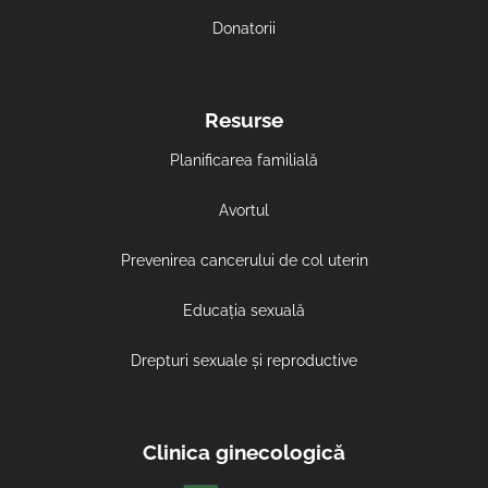
Donatorii
Resurse
Planificarea familială
Avortul
Prevenirea cancerului de col uterin
Educația sexuală
Drepturi sexuale și reproductive
Clinica ginecologică