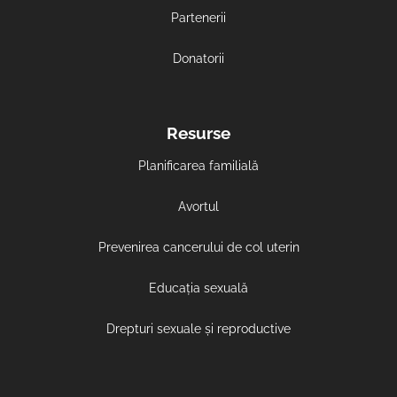
Partenerii
Donatorii
Resurse
Planificarea familială
Avortul
Prevenirea cancerului de col uterin
Educația sexuală
Drepturi sexuale și reproductive