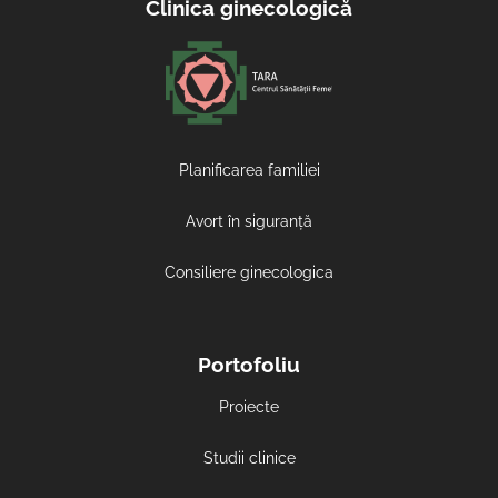
Clinica ginecologică
Planificarea familiei
Avort în siguranță
Consiliere ginecologica
Portofoliu
Proiecte
Studii clinice