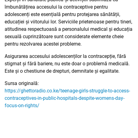
îmbunătățirea accesului la contraceptive pentru
adolescenți este esențială pentru protejarea sănătății,
educației și viitorului lor. Serviciile prietenoase pentru tineri,
atitudinea respectuoasă a personalului medical și educația
sexuală cuprinzătoare sunt considerate elemente cheie
pentru rezolvarea acestei probleme.
Asigurarea accesului adolescenților la contracepție, fără
stigmat și fără bariere, nu este doar o problemă medicală.
Este și o chestiune de drepturi, demnitate și egalitate.
Sursa originală:
https://ghettoradio.co.ke/teenage-girls-struggle-to-access-
contraceptives-in-public-hospitals-despite-womens-day-
focus-on-rights/