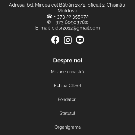
Adresa: bd. Mircea cel Bătrân 13/2, oficiul 2. Chisinău,
Moldova
☎
+ 373 22 355072
✆
+ 373 60903782
;
E-mail:
cidsr2012@gmail.com
Despre noi
Misiunea noastră
Echipa CIDSR
Fondatorii
Statutul
Organigrama