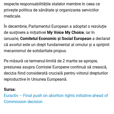
respecte responsabilitățile statelor membre în ceea ce
privește politica de sănătate și organizarea serviciilor
medicale.
În decembrie, Parlamentul European a adoptat o rezoluție
de susținere a inițiativei
My Voice My Choice
, iar în
ianuarie,
Comitetul Economic și Social European
a declarat
că avortul este un drept fundamental al omului și a sprijinit
mecanismul de solidaritate propus.
Pe măsură ce termenul-limită de 2 martie se apropie,
presiunea asupra Comisiei Europene continuă să crească,
decizia fiind considerată crucială pentru viitorul drepturilor
reproductive în Uniunea Europeană.
Sursa:
Euractiv – Final push on abortion rights initiative ahead of
Commission decision