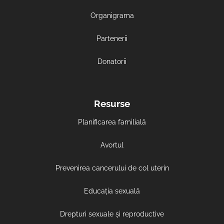
Organigrama
Partenerii
Donatorii
Resurse
Planificarea familială
Avortul
Prevenirea cancerului de col uterin
Educația sexuală
Drepturi sexuale și reproductive