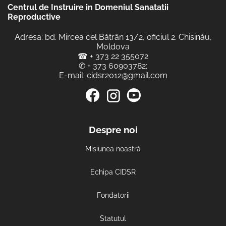
Centrul de Instruire in Domeniul Sanatatii
Reproductive
Adresa: bd. Mircea cel Bătrân 13/2, oficiul 2. Chisinău,
Moldova
☎
+ 373 22 355072
✆
+ 373 60903782
;
E-mail:
cidsr2012@gmail.com
Despre noi
Misiunea noastră
Echipa CIDSR
Fondatorii
Statutul