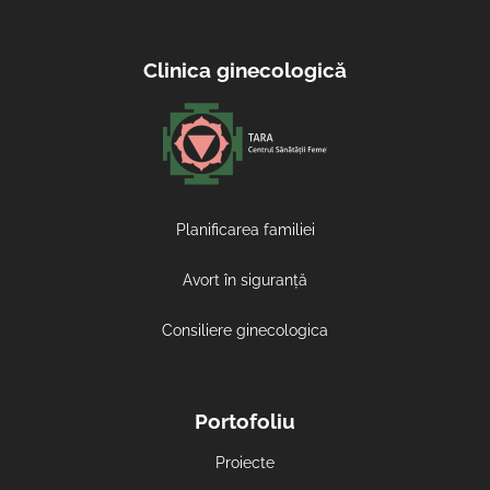
Clinica ginecologică
Planificarea familiei
Avort în siguranță
Consiliere ginecologica
Portofoliu
Proiecte