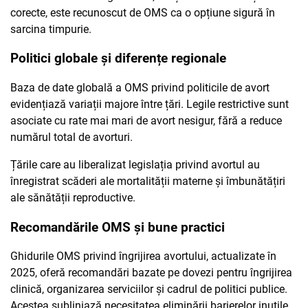
corecte, este recunoscut de OMS ca o opțiune sigură în
sarcina timpurie.
Politici globale și diferențe regionale
Baza de date globală a OMS privind politicile de avort
evidențiază variații majore între țări. Legile restrictive sunt
asociate cu rate mai mari de avort nesigur, fără a reduce
numărul total de avorturi.
Țările care au liberalizat legislația privind avortul au
înregistrat scăderi ale mortalității materne și îmbunătățiri
ale sănătății reproductive.
Recomandările OMS și bune practici
Ghidurile OMS privind îngrijirea avortului, actualizate în
2025, oferă recomandări bazate pe dovezi pentru îngrijirea
clinică, organizarea serviciilor și cadrul de politici publice.
Acestea subliniază necesitatea eliminării barierelor inutile