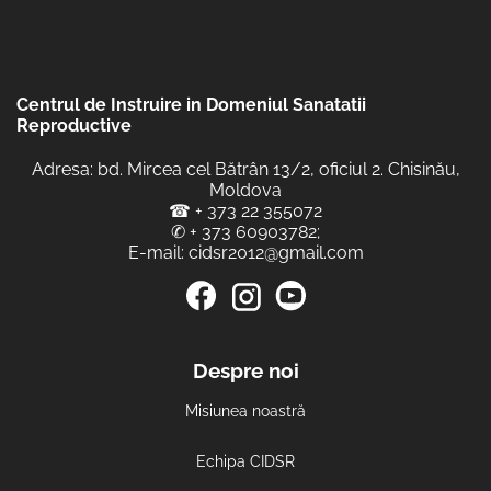
Centrul de Instruire in Domeniul Sanatatii
Reproductive
Adresa: bd. Mircea cel Bătrân 13/2, oficiul 2. Chisinău,
Moldova
☎
+ 373 22 355072
✆
+ 373 60903782
;
E-mail:
cidsr2012@gmail.com
Despre noi
Misiunea noastră
Echipa CIDSR