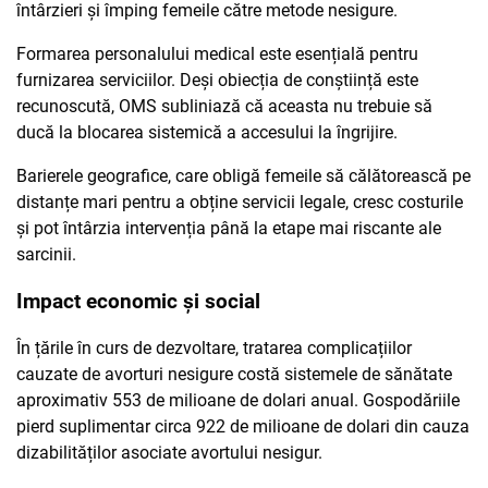
întârzieri și împing femeile către metode nesigure.
Formarea personalului medical este esențială pentru
furnizarea serviciilor. Deși obiecția de conștiință este
recunoscută, OMS subliniază că aceasta nu trebuie să
ducă la blocarea sistemică a accesului la îngrijire.
Barierele geografice, care obligă femeile să călătorească pe
distanțe mari pentru a obține servicii legale, cresc costurile
și pot întârzia intervenția până la etape mai riscante ale
sarcinii.
Impact economic și social
În țările în curs de dezvoltare, tratarea complicațiilor
cauzate de avorturi nesigure costă sistemele de sănătate
aproximativ 553 de milioane de dolari anual. Gospodăriile
pierd suplimentar circa 922 de milioane de dolari din cauza
dizabilităților asociate avortului nesigur.