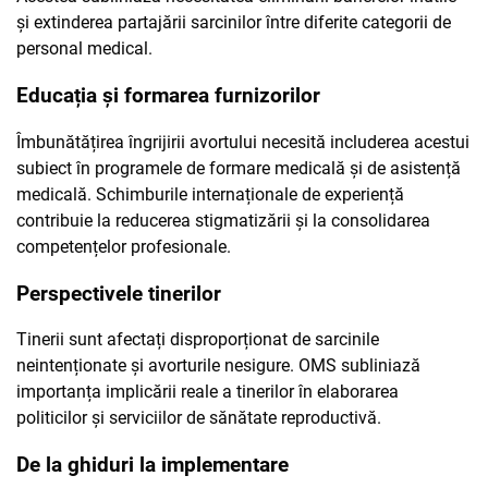
și extinderea partajării sarcinilor între diferite categorii de
personal medical.
Educația și formarea furnizorilor
Îmbunătățirea îngrijirii avortului necesită includerea acestui
subiect în programele de formare medicală și de asistență
medicală. Schimburile internaționale de experiență
contribuie la reducerea stigmatizării și la consolidarea
competențelor profesionale.
Perspectivele tinerilor
Tinerii sunt afectați disproporționat de sarcinile
neintenționate și avorturile nesigure. OMS subliniază
importanța implicării reale a tinerilor în elaborarea
politicilor și serviciilor de sănătate reproductivă.
De la ghiduri la implementare