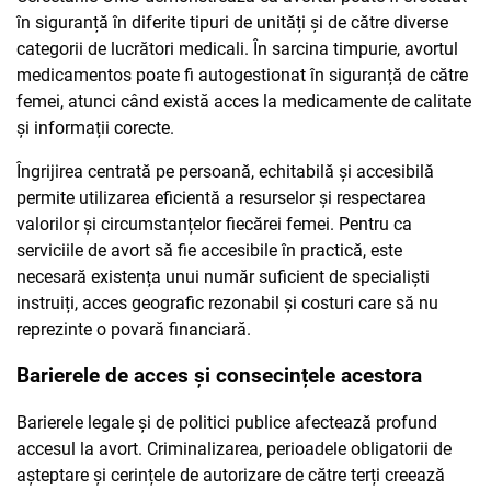
în siguranță în diferite tipuri de unități și de către diverse
categorii de lucrători medicali. În sarcina timpurie, avortul
medicamentos poate fi autogestionat în siguranță de către
femei, atunci când există acces la medicamente de calitate
și informații corecte.
Îngrijirea centrată pe persoană, echitabilă și accesibilă
permite utilizarea eficientă a resurselor și respectarea
valorilor și circumstanțelor fiecărei femei. Pentru ca
serviciile de avort să fie accesibile în practică, este
necesară existența unui număr suficient de specialiști
instruiți, acces geografic rezonabil și costuri care să nu
reprezinte o povară financiară.
Barierele de acces și consecințele acestora
Barierele legale și de politici publice afectează profund
accesul la avort. Criminalizarea, perioadele obligatorii de
așteptare și cerințele de autorizare de către terți creează