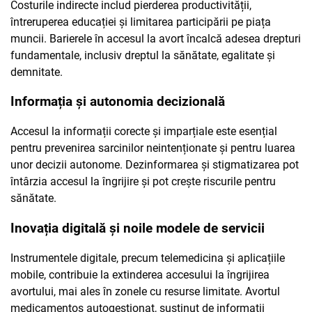
Costurile indirecte includ pierderea productivității,
întreruperea educației și limitarea participării pe piața
muncii. Barierele în accesul la avort încalcă adesea drepturi
fundamentale, inclusiv dreptul la sănătate, egalitate și
demnitate.
Informația și autonomia decizională
Accesul la informații corecte și imparțiale este esențial
pentru prevenirea sarcinilor neintenționate și pentru luarea
unor decizii autonome. Dezinformarea și stigmatizarea pot
întârzia accesul la îngrijire și pot crește riscurile pentru
sănătate.
Inovația digitală și noile modele de servicii
Instrumentele digitale, precum telemedicina și aplicațiile
mobile, contribuie la extinderea accesului la îngrijirea
avortului, mai ales în zonele cu resurse limitate. Avortul
medicamentos autogestionat, susținut de informații