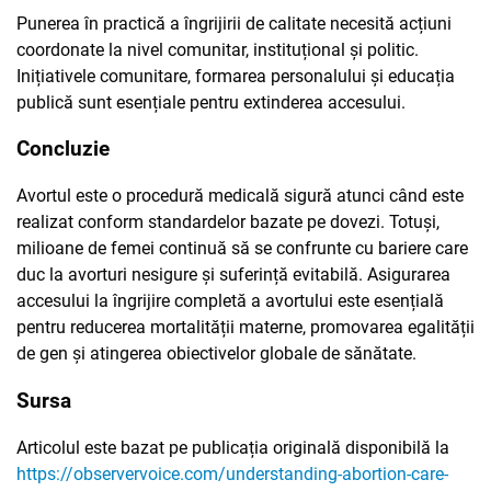
Punerea în practică a îngrijirii de calitate necesită acțiuni
coordonate la nivel comunitar, instituțional și politic.
Inițiativele comunitare, formarea personalului și educația
publică sunt esențiale pentru extinderea accesului.
Concluzie
Avortul este o procedură medicală sigură atunci când este
realizat conform standardelor bazate pe dovezi. Totuși,
milioane de femei continuă să se confrunte cu bariere care
duc la avorturi nesigure și suferință evitabilă. Asigurarea
accesului la îngrijire completă a avortului este esențială
pentru reducerea mortalității materne, promovarea egalității
de gen și atingerea obiectivelor globale de sănătate.
Sursa
Articolul este bazat pe publicația originală disponibilă la
https://observervoice.com/understanding-abortion-care-