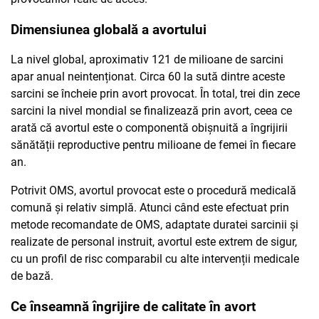
Dimensiunea globală a avortului
La nivel global, aproximativ 121 de milioane de sarcini
apar anual neintenționat. Circa 60 la sută dintre aceste
sarcini se încheie prin avort provocat. În total, trei din zece
sarcini la nivel mondial se finalizează prin avort, ceea ce
arată că avortul este o componentă obișnuită a îngrijirii
sănătății reproductive pentru milioane de femei în fiecare
an.
Potrivit OMS, avortul provocat este o procedură medicală
comună și relativ simplă. Atunci când este efectuat prin
metode recomandate de OMS, adaptate duratei sarcinii și
realizate de personal instruit, avortul este extrem de sigur,
cu un profil de risc comparabil cu alte intervenții medicale
de bază.
Ce înseamnă îngrijire de calitate în avort