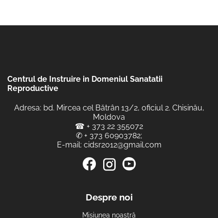
Centrul de Instruire in Domeniul Sanatatii
Reproductive
Adresa: bd. Mircea cel Bătrân 13/2, oficiul 2. Chisinău,
Moldova
☎
+ 373 22 355072
✆
+ 373 60903782
;
E-mail:
cidsr2012@gmail.com
Despre noi
Misiunea noastră