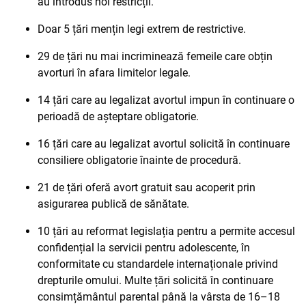
au introdus noi restricții.
Doar 5 țări mențin legi extrem de restrictive.
29 de țări nu mai incriminează femeile care obțin
avorturi în afara limitelor legale.
14 țări care au legalizat avortul impun în continuare o
perioadă de așteptare obligatorie.
16 țări care au legalizat avortul solicită în continuare
consiliere obligatorie înainte de procedură.
21 de țări oferă avort gratuit sau acoperit prin
asigurarea publică de sănătate.
10 țări au reformat legislația pentru a permite accesul
confidențial la servicii pentru adolescente, în
conformitate cu standardele internaționale privind
drepturile omului. Multe țări solicită în continuare
consimțământul parental până la vârsta de 16–18