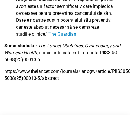
avort este un factor semnificativ care împiedică
cercetarea pentru prevenirea cancerului de sân.
Datele noastre susțin potențialul său preventiv,
dar este absolut necesar să se demareze
studiile clinice.”
The Guardian
Sursa studiului:
The Lancet Obstetrics, Gynaecology and
Women’s Health
, opinie publicată sub referința PIIS3050-
5038(25)00013-5.
https://www.thelancet.com/journals/lanogw/article/PIIS3050
5038(25)00013-5/abstract