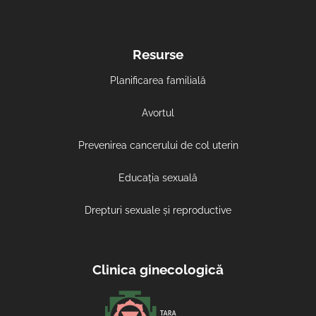
Resurse
Planificarea familială
Avortul
Prevenirea cancerului de col uterin
Educația sexuală
Drepturi sexuale și reproductive
Clinica ginecologică