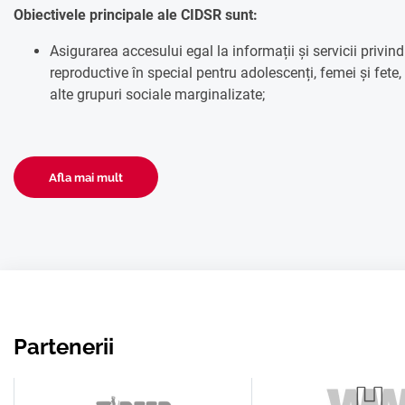
Obiectivele principale ale CIDSR sunt:
Asigurarea accesului egal la informații și servicii privin
reproductive în special pentru adolescenți, femei și fete,
alte grupuri sociale marginalizate;
Afla mai mult
Partenerii