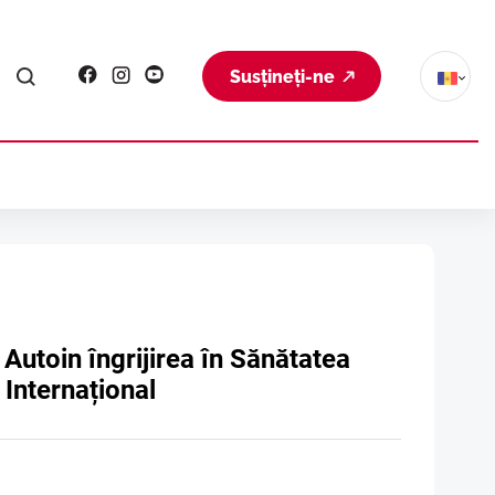
Susțineți-ne
Autoin îngrijirea în Sănătatea
Internațional