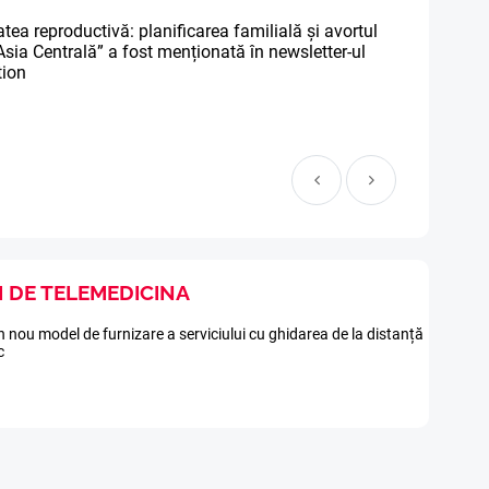
atea reproductivă: planificarea familială și avortul
sia Centrală” a fost menționată în newsletter-ul
tion
I DE TELEMEDICINA
 nou model de furnizare a serviciului cu ghidarea de la distanță
c