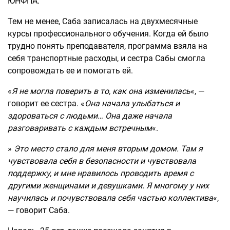
ЮНФПА.
Тем не менее, Саба записалась на двухмесячные
курсы профессионального обучения. Когда ей было
трудно понять преподавателя, программа взяла на
себя транспортные расходы, и сестра Сабы смогла
сопровождать ее и помогать ей.
«
Я не могла поверить в то, как она изменилась
«, —
говорит ее сестра. «
Она начала улыбаться и
здороваться с людьми… Она даже начала
разговаривать с каждым встречным
«.
»
Это место стало для меня вторым домом. Там я
чувствовала себя в безопасности и чувствовала
поддержку, и мне нравилось проводить время с
другими женщинами и девушками. Я многому у них
научилась и почувствовала себя частью коллектива
«,
— говорит Саба.