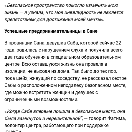
«
Безопасное пространство помогло изменить мою
жизнь — я узнала, что моя инвалидность не является
препятствием для достижения моей мечты
«.
Успешные предпринимательницы в Сане
В провинции Сана, девушка Саба, которой сейчас 22
года, родилась с нарушением слуха и получила всего
два года обучения в специальном образовательном
центре. Всю оставшуюся жизнь она провела в
изоляции, не выходя из дома. Так было до тех пор,
пока шейх, живущий по соседству, не рассказал сестре
Сабы о расположенном неподалеку безопасном месте,
где можно встретить женщин и девушек с
ограниченными возможностями.
«
Когда Саба впервые пришла в безопасное место, она
была замкнутой и нерешительной
”
, — говорит Фатима,
волонтер центра, работающего при поддержке