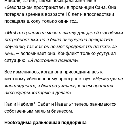
Наваль, 25 лет, также посещала занятия в
«безопасном пространстве» в провинции Сана. Она
потеряла зрение в возрасте 10 лет и впоследствии
посещала школу только один год.
«
Мой отец записал меня в школу для детей с особыми
потребностями, но я была вынуждена прекратить
обучение, так как он не мог продолжать платить за
нее
«, — вспоминает она. Конфликт только усугубил
ситуацию. «
Я постоянно плакала
«.
Все изменилось, когда она присоединилась к
местному «безопасному пространству». «
Несмотря на
инвалидность, я быстро училась, и всем нравятся
аксессуары, которые я делаю
«.
Как и Набила*, Саба* и Наваль* теперь занимаются
собственным малым бизнесом.
Необходима дальнейшая поддержка