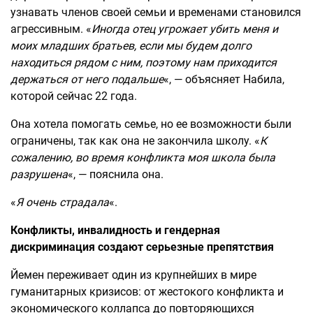
узнавать членов своей семьи и временами становился
агрессивным. «
Иногда отец угрожает убить меня и
моих младших братьев, если мы будем долго
находиться рядом с ним, поэтому нам приходится
держаться от него подальше
«, — объясняет Набила,
которой сейчас 22 года.
Она хотела помогать семье, но ее возможности были
ограничены, так как она не закончила школу. «
К
сожалению, во время конфликта моя школа была
разрушена
«, — пояснила она.
«
Я очень страдала
«.
Конфликты, инвалидность и гендерная
дискриминация создают серьезные препятствия
Йемен переживает один из крупнейших в мире
гуманитарных кризисов: от жестокого конфликта и
экономического коллапса до повторяющихся