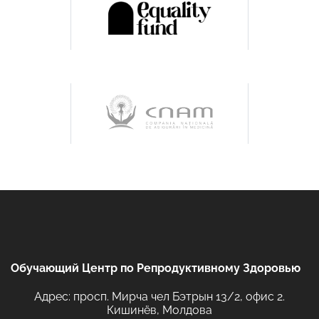
Обучающий Центр по Репродуктивному Здоровью
Адрес: просп. Мирча чел Бэтрын 13/2, офис 2.
Кишинёв, Молдова