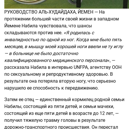
РУКОВОДСТВО АЛЬ-ХУДАЙДАХА, ЙЕМЕН — На
протяжении большей части своей жизни в западном
Йемене Набила чувствовала, что шансы
складываются против нее.
«Я родилась с
инвалидностью по одной из ног. Когда мне было пять
месяцев, в мышцу моей хорошей ноги ввели не ту иглу
— в больнице не было достаточно
квалифицированного медицинского персонала
«, —
рассказала Набила в интервью UNFPA, агентству ООН
по сексуальному и репродуктивному здоровью. В
результате она потеряла вторую ногу, что серьезно
нарушило ее способность к передвижению.
Затем ее отец — единственный кормилец родной семьи
Набилы, состоящей из пяти детей, и семьи мачехи,
состоящей из еще пяти детей в возрасте до 12 лет, —
получил тяжелую травму головы в результате
дорожно-транспортного происшествия. Он перестал