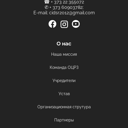
☎
+ 373 22 355072
✆
+ 373 60903782
;
E-mail:
cidsr2012@gmail.com
О нас
Наша миссия
Команда ОЦРЗ
Учредители
Устав
Организационная струтура
Партнеры