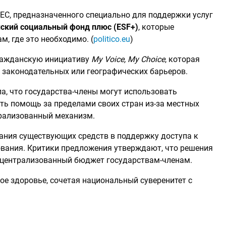
ЕС, предназначенного специально для поддержки услуг
ский социальный фонд плюс (ESF+)
, которые
, где это необходимо. (
politico.eu
)
гражданскую инициативу
My Voice, My Choice
, которая
т законодательных или географических барьеров.
ла, что государства-члены могут использовать
ть помощь за пределами своих стран из-за местных
трализованный механизм.
ания существующих средств в поддержку доступа к
ования. Критики предложения утверждают, что решения
 централизованный бюджет государствам-членам.
е здоровье, сочетая национальный суверенитет с