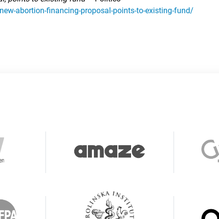
new-abortion-financing-proposal-points-to-existing-fund/