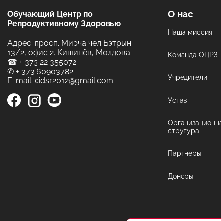
О нас
Обучающий Центр по
Репродуктивному Здоровью
Наша миссия
Адрес: просп. Мирча чел Бэтрын
13/2, офис 2. Кишинёв, Молдова
Команда ОЦРЗ
☎
+ 373 22 355072
✆
+ 373 60903782
;
Учредители
E-mail:
cidsr2012@gmail.com
Устав
Организационн
струтура
Партнеры
Доноры