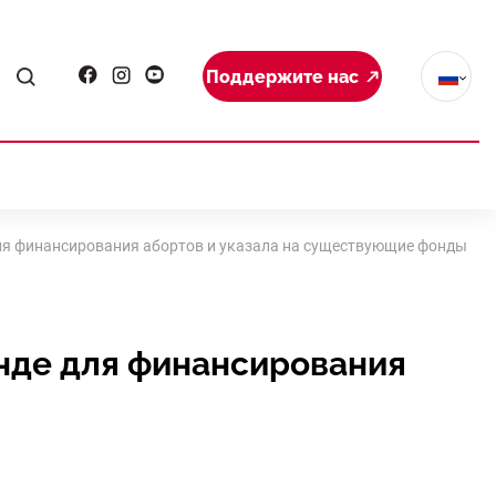
Поддержите нас
ля финансирования абортов и указала на существующие фонды
нде для финансирования