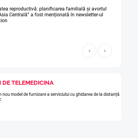
atea reproductivă: planificarea familială și avortul
sia Centrală” a fost menționată în newsletter-ul
tion
I DE TELEMEDICINA
 nou model de furnizare a serviciului cu ghidarea de la distanță
c