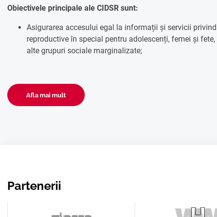
Obiectivele principale ale CIDSR sunt:
Asigurarea accesului egal la informații și servicii privin
reproductive în special pentru adolescenți, femei și fete,
alte grupuri sociale marginalizate;
Afla mai mult
Partenerii