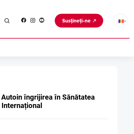
Susțineți-ne
Autoin îngrijirea în Sănătatea
Internațional