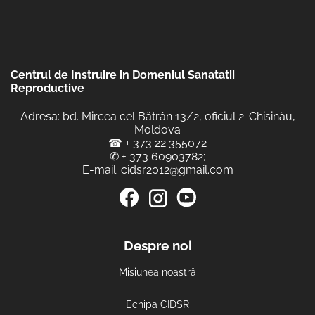
Centrul de Instruire in Domeniul Sanatatii
Reproductive
Adresa: bd. Mircea cel Bătrân 13/2, oficiul 2. Chisinău,
Moldova
☎
+ 373 22 355072
✆
+ 373 60903782
;
E-mail:
cidsr2012@gmail.com
Despre noi
Misiunea noastră
Echipa CIDSR